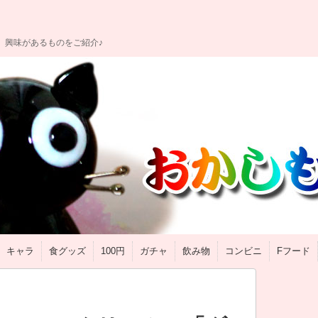
、興味があるものをご紹介♪
キャラ
食グッズ
100円
ガチャ
飲み物
コンビニ
Fフード