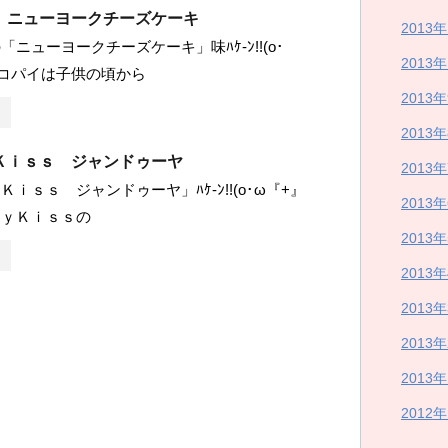
 ニューヨークチーズケーキ
2013
ニューヨークチーズケーキ」味ﾊｹ-ﾝ!!(o･
2013
ョコパイは子供の頃から
2013
2013
Ｋｉｓｓ ジャンドゥーヤ
2013
ｉｓｓ ジャンドゥーヤ」ﾊｹ-ﾝ!!(o･ω『+』
2013
ｔｙＫｉｓｓの
2013
2013
2013
2013
2013
2012