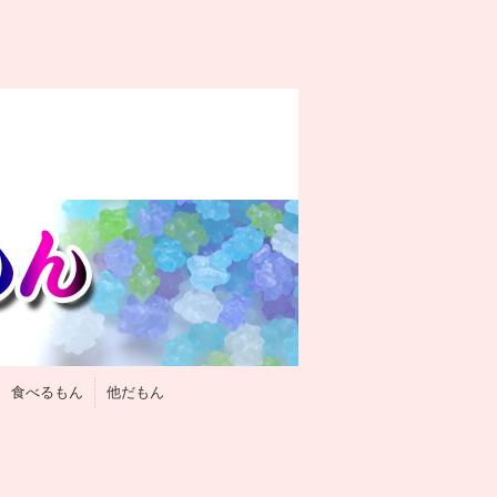
食べるもん
他だもん