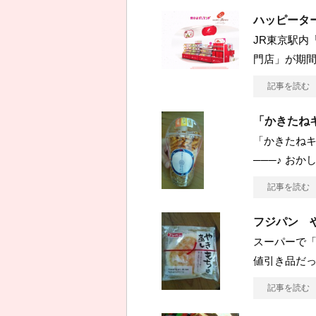
ハッピータ
JR東京駅内
門店」が期間
記事を読む
「かきたねキッ
「かきたねキ
───♪ おかし
記事を読む
フジパン 
スーパーで「フ
値引き品だ
記事を読む