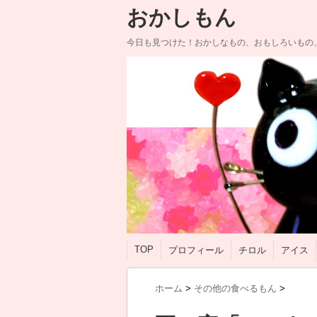
おかしもん
今日も見つけた！おかしなもの、おもしろいもの
TOP
プロフィール
チロル
アイス
ホーム
>
その他の食べるもん
>