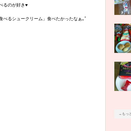
べるのが好き♥
食べるシュークリーム」食べたかったなぁ｡ﾟ
→もっ