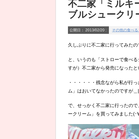
不二家「ミルキ
ブルシュークリ
公開日：
2013/02/20
:
その他の食べる
久しぶりに不二家に行ってみたのですε=ε
と、いうのも「ストローで食べる
すが）不二家から発売になったと
・・・・・・残念ながら私が行っ
ム」はおいてなかったのですが＿|
で、せっかく不二家に行ったので
ークリーム」を買ってみました(･∀