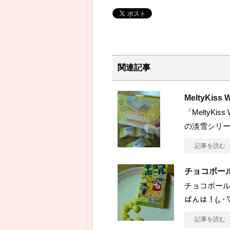
関連記事
MeltyKis
「MeltyKis
の淡雪シリ
記事を読む
チョコボー
チョコボール
ばんは！(｡･
記事を読む