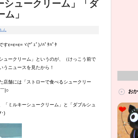
ーシュークリーム」「ダ
ーム」
もん
=ε=ヾ(*ﾟｪﾟ)ﾉﾊﾟﾀﾊﾟﾀ
シュークリーム」というのが、（けっこう前で
いうニュースを見たから！
た店舗には「ストローで食べるシュークリー
￣|○
おか
、「ミルキーシュークリーム」と「ダブルシュ
･)