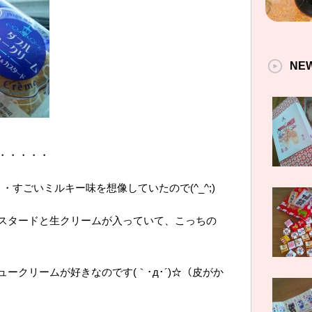
NE
・・・・・
･･・すごいミルキー味を想像していたので(^_^;)
スタードと生クリームが入っていて、こっちの
ークリームが好きなのです(｀･д･´)☆（皮がか