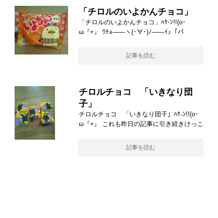
「チロルのいよかんチョコ」
「チロルのいよかんチョコ」ﾊｹ-ﾝ!!(o･
ω『+』 ﾜﾁｮ――ヽ(･∀･)ﾉ――ｲ♪「バ
記事を読む
チロルチョコ 「いきなり団
子」
チロルチョコ 「いきなり団子」ﾊｹ-ﾝ!!(o･
ω『+』 これも昨日の記事に引き続きけっこ
記事を読む