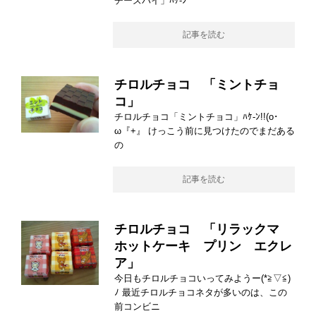
チーズパイ」ﾊｹ-ﾝ
記事を読む
チロルチョコ 「ミントチョ
コ」
チロルチョコ「ミントチョコ」ﾊｹ-ﾝ!!(o･
ω『+』 けっこう前に見つけたのでまだある
の
記事を読む
チロルチョコ 「リラックマ
ホットケーキ プリン エクレ
ア」
今日もチロルチョコいってみようー(*≧▽≦)
ﾉ 最近チロルチョコネタが多いのは、この
前コンビニ