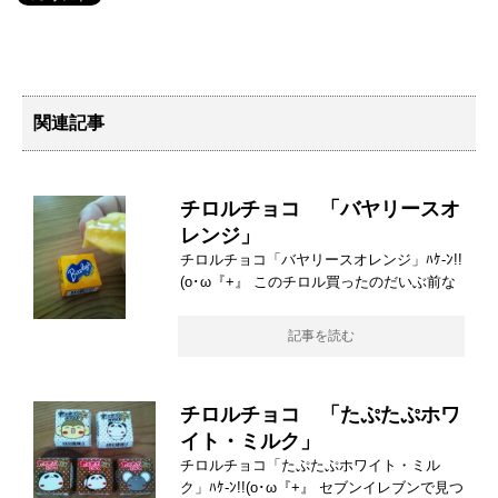
関連記事
チロルチョコ 「バヤリースオ
レンジ」
チロルチョコ「バヤリースオレンジ」ﾊｹ-ﾝ!!
(o･ω『+』 このチロル買ったのだいぶ前な
記事を読む
チロルチョコ 「たぷたぷホワ
イト・ミルク」
チロルチョコ「たぷたぷホワイト・ミル
ク」ﾊｹ-ﾝ!!(o･ω『+』 セブンイレブンで見つ