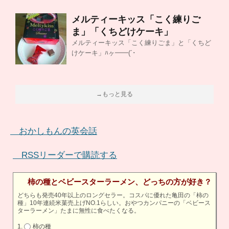
メルティーキッス「こく練りご
ま」「くちどけケーキ」
メルティーキッス「こく練りごま」と「くちど
けケーキ」ﾊヶ━━(´･
→もっと見る
おかしもんの英会話
RSSリーダーで購読する
柿の種とベビースターラーメン、どっちの方が好き？
どちらも発売40年以上のロングセラー。コスパに優れた亀田の「柿の
種」10年連続米菓売上げNO.1らしい。おやつカンパニーの「ベビース
ターラーメン」たまに無性に食べたくなる。
柿の種