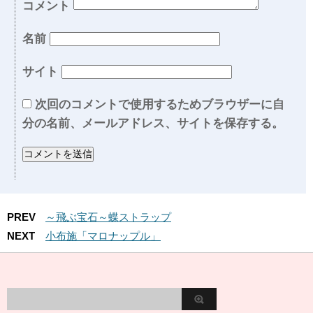
コメント
名前
サイト
次回のコメントで使用するためブラウザーに自
分の名前、メールアドレス、サイトを保存する。
PREV
～飛ぶ宝石～蝶ストラップ
NEXT
小布施「マロナップル」