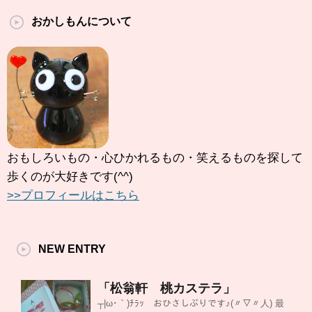
おかしもんについて
おもしろいもの・心ひかれるもの・笑えるものを探して
歩くのが大好きです(^^)
>>プロフィールはこちら
NEW ENTRY
「松翁軒 桃カステラ」
┬|ω･｀)ﾁﾗｯ おひさしぶりです♪(〃▽〃人) 最