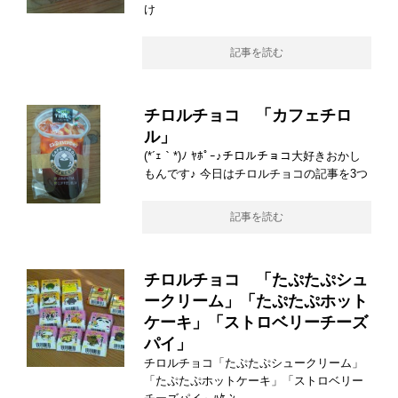
け
記事を読む
チロルチョコ 「カフェチロ
ル」
(*´ｪ｀*)ﾉ ﾔﾎﾟｰ♪チロルチョコ大好きおかし
もんです♪ 今日はチロルチョコの記事を3つ
記事を読む
チロルチョコ 「たぷたぷシュ
ークリーム」「たぷたぷホット
ケーキ」「ストロベリーチーズ
パイ」
チロルチョコ「たぷたぷシュークリーム」
「たぷたぷホットケーキ」「ストロベリー