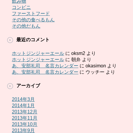
飲み物
コンビニ
ファーストフード
その他の食べるもん
その他だもん
最近のコメント
ホットジンジャーエール
に
oksm2
より
ホットジンジャーエール
に
朝弁
より
あ、安部礼司 名言カレンダー
に
okasimon
より
あ、安部礼司 名言カレンダー
に
ウッチー
より
アーカイブ
2014年3月
2014年1月
2013年12月
2013年11月
2013年10月
2013年9月