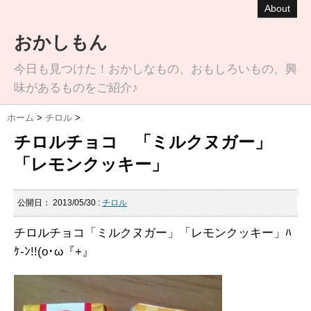
About
おかしもん
今日も見つけた！おかしなもの、おもしろいもの、興
味があるものをご紹介♪
ホーム
>
チロル
>
チロルチョコ 「ミルクヌガー」
「レモンクッキー」
公開日：
2013/05/30
:
チロル
チロルチョコ「ミルクヌガー」「レモンクッキー」ﾊ
ｹ-ﾝ!!(o･ω『+』